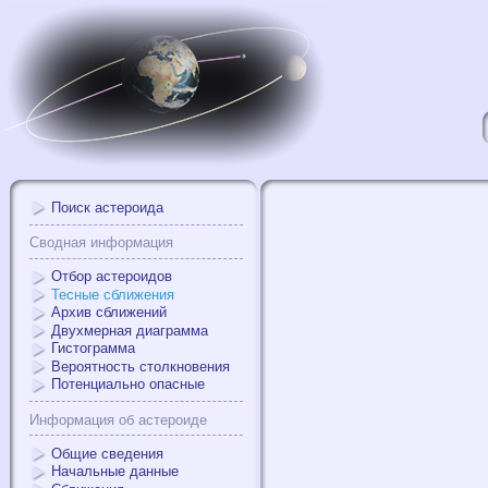
Поиск астероида
Сводная информация
Отбор астероидов
Тесные сближения
Архив сближений
Двухмерная диаграмма
Гистограмма
Вероятность столкновения
Потенциально опасные
Информация об астероиде
Общие сведения
Начальные данные