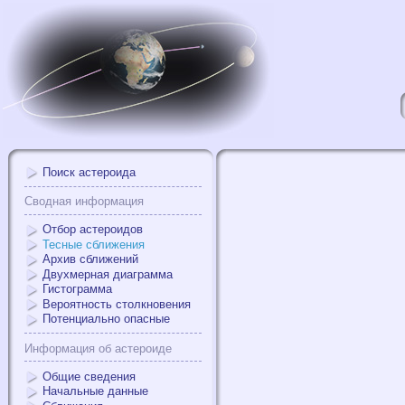
Поиск астероида
Сводная информация
Отбор астероидов
Тесные сближения
Архив сближений
Двухмерная диаграмма
Гистограмма
Вероятность столкновения
Потенциально опасные
Информация об астероиде
Общие сведения
Начальные данные