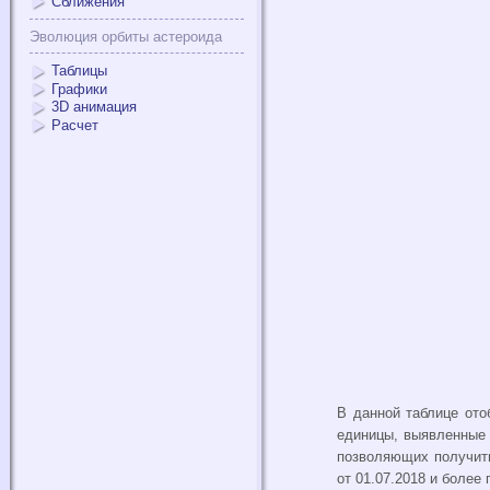
Сближения
Эволюция орбиты астероида
Таблицы
Графики
3D анимация
Расчет
В данной таблице ото
единицы, выявленные
позволяющих получить
от 01.07.2018 и более 