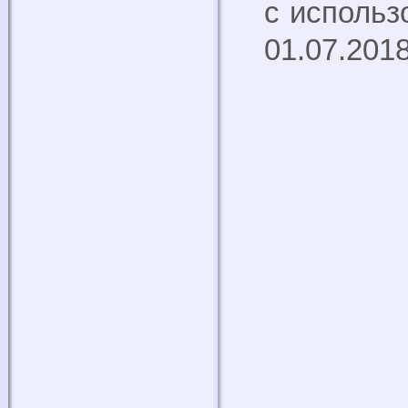
с использ
01.07.201