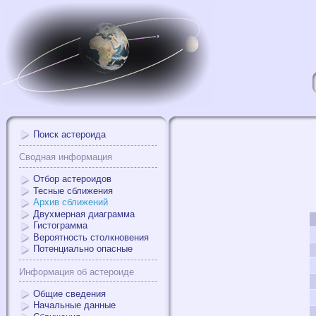
Поиск астероида
Сводная информация
Отбор астероидов
Тесные сближения
Архив сближений
Двухмерная диаграмма
Гистограмма
Вероятность столкновения
Потенциально опасные
Информация об астероиде
Общие сведения
Начальные данные