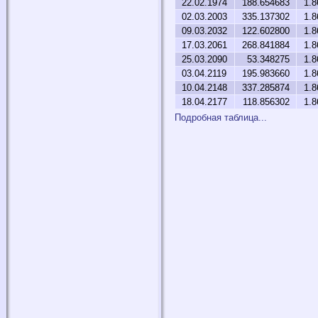
22.02.1974
188.654683
1.8
02.03.2003
335.137302
1.8
09.03.2032
122.602800
1.8
17.03.2061
268.841884
1.8
25.03.2090
53.348275
1.8
03.04.2119
195.983660
1.8
10.04.2148
337.285874
1.8
18.04.2177
118.856302
1.8
Подробная таблица...