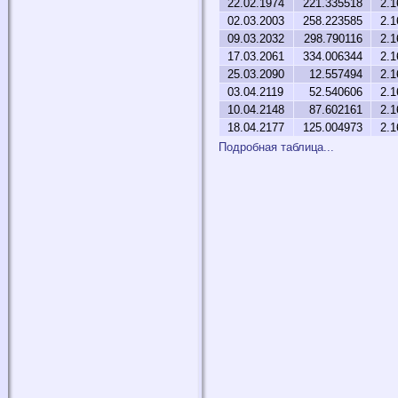
22.02.1974
221.335518
2.1
02.03.2003
258.223585
2.1
09.03.2032
298.790116
2.1
17.03.2061
334.006344
2.1
25.03.2090
12.557494
2.1
03.04.2119
52.540606
2.1
10.04.2148
87.602161
2.1
18.04.2177
125.004973
2.1
Подробная таблица...