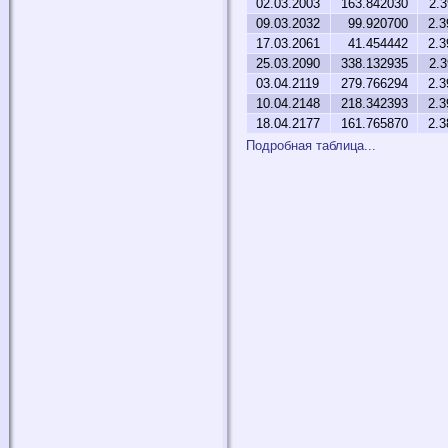
02.03.2003
163.842030
2.
09.03.2032
99.920700
2.3
17.03.2061
41.454442
2.3
25.03.2090
338.132935
2.
03.04.2119
279.766294
2.3
10.04.2148
218.342393
2.3
18.04.2177
161.765870
2.3
Подробная таблица...