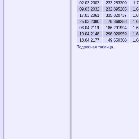
02.03.2003
233.283309
1.
09.03.2032
232.895205
1.6
17.03.2061
335.820737
1.6
25.03.2090
79.868258
1.6
03.04.2119
186.291994
1.6
10.04.2148
296.020959
1.6
18.04.2177
49.650308
1.6
Подробная таблица...