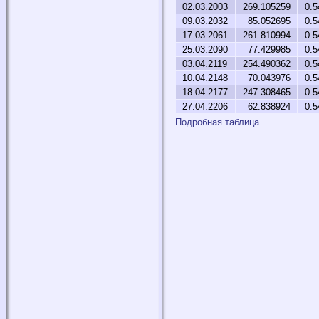
02.03.2003
269.105259
0.5
09.03.2032
85.052695
0.5
17.03.2061
261.810994
0.5
25.03.2090
77.429985
0.5
03.04.2119
254.490362
0.5
10.04.2148
70.043976
0.5
18.04.2177
247.308465
0.5
27.04.2206
62.838924
0.5
Подробная таблица...