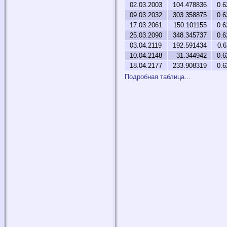
02.03.2003
104.478836
0.6
09.03.2032
303.358875
0.6
17.03.2061
150.101155
0.6
25.03.2090
348.345737
0.6
03.04.2119
192.591434
0.
10.04.2148
31.344942
0.6
18.04.2177
233.908319
0.6
Подробная таблица...