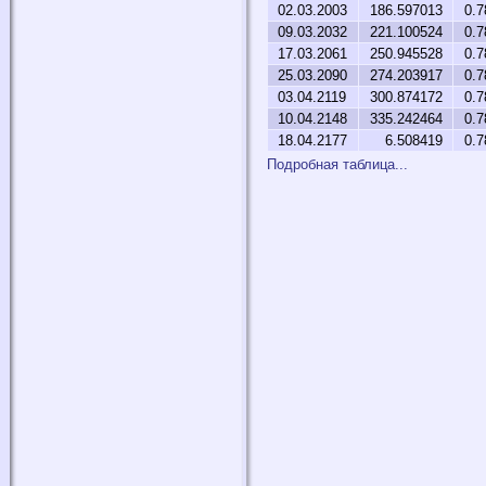
02.03.2003
186.597013
0.7
09.03.2032
221.100524
0.7
17.03.2061
250.945528
0.7
25.03.2090
274.203917
0.7
03.04.2119
300.874172
0.7
10.04.2148
335.242464
0.7
18.04.2177
6.508419
0.7
Подробная таблица...