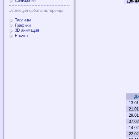
Сближения
Длина
Эволюция орбиты астероида
Таблицы
Графики
3D анимация
Расчет
Да
13.01
21.01
29.01
07.02
14.02
22.02