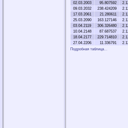
02.03.2003
95.807592
2.1
09.03.2032
238.424209
2.1
17.03.2061
21.280611
2.1
25.03.2090
163.127146
2.1
03.04.2119
306.326480
2.1
10.04.2148
87.687537
2.1
18.04.2177
229.714810
2.1
27.04.2206
11.336791
2.1
Подробная таблица...