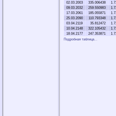
02.03.2003
335.006438
1.7
09.03.2032
259.550983
1.7
17.03.2061
185.055871
1.7
25.03.2090
110.793348
1.7
03.04.2119
35.812472
1.7
10.04.2148
322.105432
1.7
18.04.2177
247.353871
1.7
Подробная таблица...