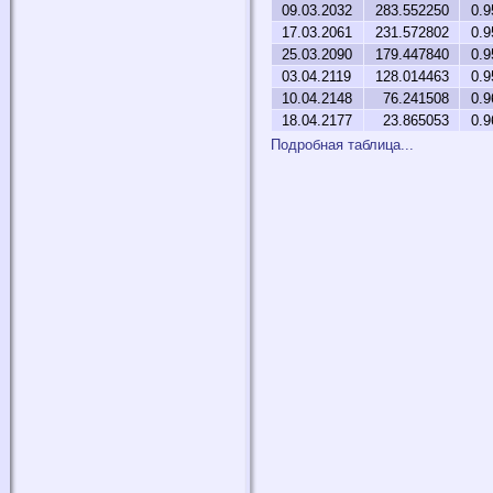
09.03.2032
283.552250
0.9
17.03.2061
231.572802
0.9
25.03.2090
179.447840
0.9
03.04.2119
128.014463
0.9
10.04.2148
76.241508
0.9
18.04.2177
23.865053
0.9
Подробная таблица...