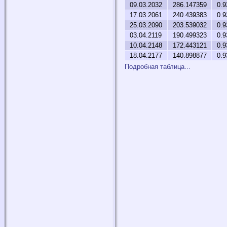
09.03.2032
286.147359
0.9
17.03.2061
240.439383
0.9
25.03.2090
203.539032
0.9
03.04.2119
190.499323
0.9
10.04.2148
172.443121
0.9
18.04.2177
140.898877
0.9
Подробная таблица...