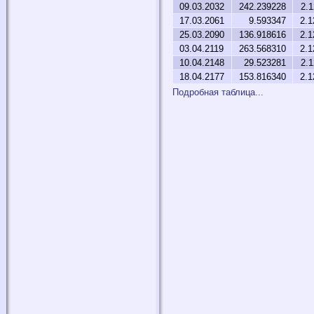
09.03.2032
242.239228
2.
17.03.2061
9.593347
2.1
25.03.2090
136.918616
2.1
03.04.2119
263.568310
2.1
10.04.2148
29.523281
2.
18.04.2177
153.816340
2.1
Подробная таблица...