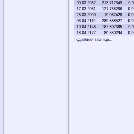
09.03.2032
213.712349
0.
17.03.2061
121.768266
0.9
25.03.2090
19.067428
0.9
03.04.2119
289.588527
0.9
10.04.2148
187.607365
0.
18.04.2177
89.380294
0.9
Подробная таблица...