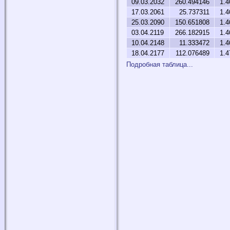
09.03.2032
260.494146
1.4
17.03.2061
25.737311
1.4
25.03.2090
150.651808
1.4
03.04.2119
266.182915
1.4
10.04.2148
11.333472
1.4
18.04.2177
112.076489
1.4
Подробная таблица...