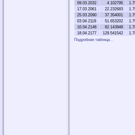
09.03.2032
4.102795
1.7
17.03.2061
22.232683
1.7
25.03.2090
37.354001
1.7
03.04.2119
51.653202
1.7
10.04.2148
82.143948
1.7
18.04.2177
129.541542
1.7
Подробная таблица...