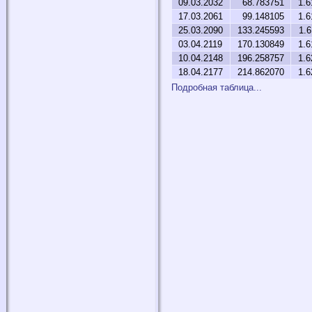
09.03.2032
68.783751
1.6
17.03.2061
99.148105
1.6
25.03.2090
133.245593
1.
03.04.2119
170.130849
1.6
10.04.2148
196.258757
1.6
18.04.2177
214.862070
1.6
Подробная таблица...