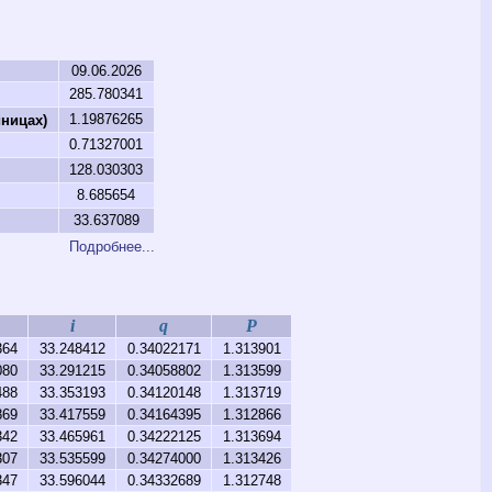
ы
09.06.2026
285.780341
1.19876265
ницах)
0.71327001
128.030303
8.685654
33.637089
Подробнее...
i
q
P
364
33.248412
0.34022171
1.313901
080
33.291215
0.34058802
1.313599
488
33.353193
0.34120148
1.313719
869
33.417559
0.34164395
1.312866
342
33.465961
0.34222125
1.313694
307
33.535599
0.34274000
1.313426
347
33.596044
0.34332689
1.312748