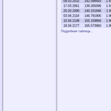
09.03.2032
142.598493
1.9
17.03.2061
139.265096
1.9
25.03.2090
140.151946
1.
03.04.2119
146.791905
1.9
10.04.2148
155.159866
1.9
18.04.2177
165.573960
1.9
Подробная таблица...