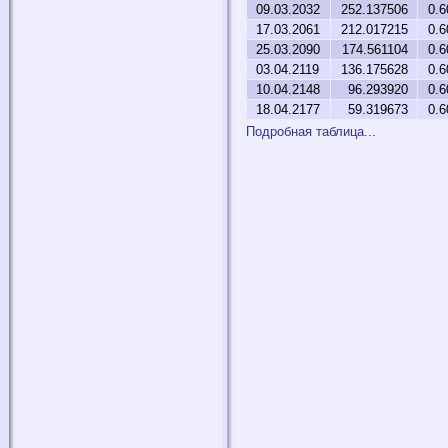
09.03.2032
252.137506
0.6
17.03.2061
212.017215
0.6
25.03.2090
174.561104
0.6
03.04.2119
136.175628
0.6
10.04.2148
96.293920
0.6
18.04.2177
59.319673
0.6
Подробная таблица...