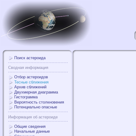
Поиск астероида
Сводная информация
Отбор астероидов
Тесные сближения
Архив сближений
Двухмерная диаграмма
Гистограмма
Вероятность столкновения
Потенциально опасные
Информация об астероиде
Общие сведения
Начальные данные