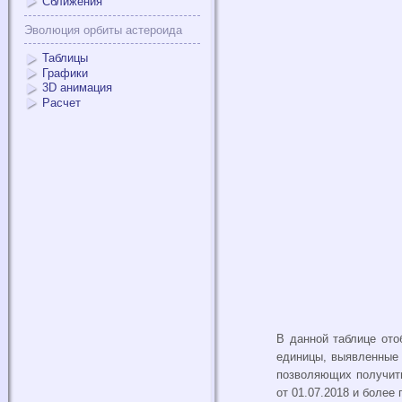
Сближения
Эволюция орбиты астероида
Таблицы
Графики
3D анимация
Расчет
В данной таблице ото
единицы, выявленные
позволяющих получить
от 01.07.2018 и более 